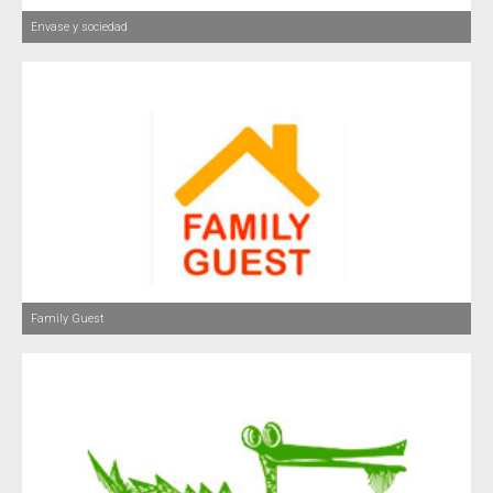
Envase y sociedad
Family Guest