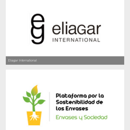
Eliagar International