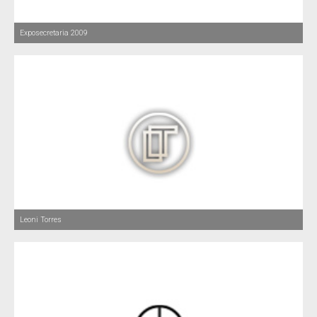
Exposecretaria 2009
Leoni Torres