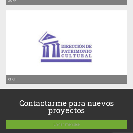
Join6
OHCH
Contactarme para nuevos
proyectos
Enviar mensaje