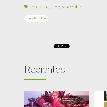
,
,
,
,
Compass
CSS3
HTML5
SASS
Wordpress
Ver sitio online
Recientes