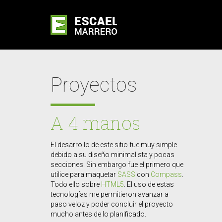
Proyectos
A 4 manos
El desarrollo de este sitio fue muy simple
debido a su diseño minimalista y pocas
secciones. Sin embargo fue el primero que
utilice para maquetar
SASS
con
Compass
.
Todo ello sobre
HTML5
. El uso de estas
tecnologías me permitieron avanzar a
paso veloz y poder concluir el proyecto
mucho antes de lo planificado.