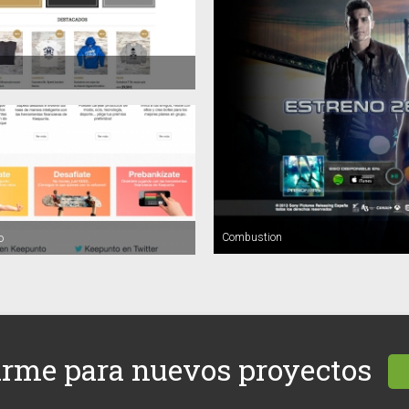
Combustion
o
arme para nuevos proyectos