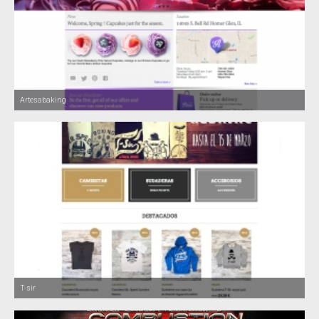
Artesabaking
T-sir