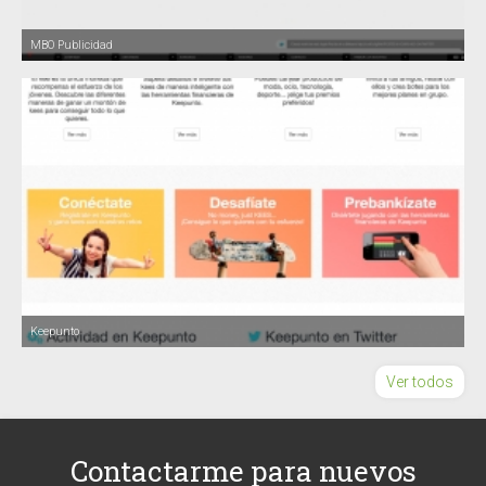
MBO Publicidad
Keepunto
Ver todos
Contactarme para nuevos