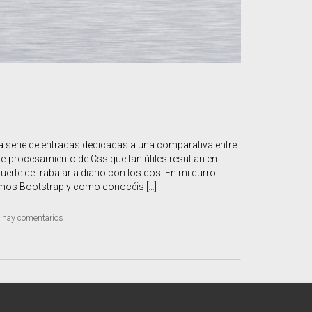
 serie de entradas dedicadas a una comparativa entre
re-procesamiento de Css que tan útiles resultan en
uerte de trabajar a diario con los dos. En mi curro
amos Bootstrap y como conocéis […]
hay comentarios