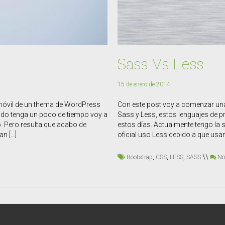
Sass Vs Less
15 de enero de 2014
móvil de un thema de WordPress
Con este post voy a comenzar una
ando tenga un poco de tiempo voy a
Sass y Less, estos lenguajes de p
o. Pero resulta que acabo de
estos días. Actualmente tengo la s
an […]
oficial uso Less debido a que us
,
,
,
\\
Bootstrap
CSS
LESS
SASS
No 