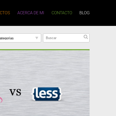
CTOS
ACERCA DE MI
CONTACTO
BLOG