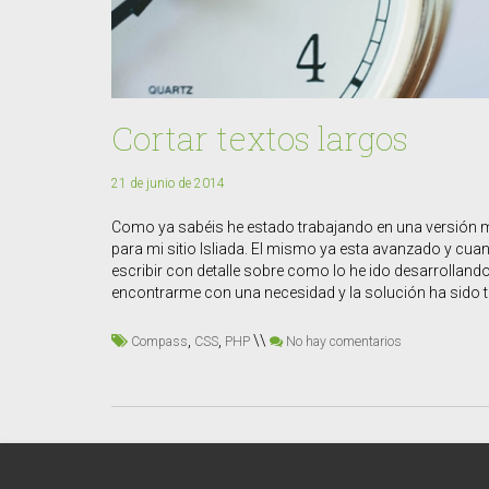
Cortar textos largos
21 de junio de 2014
Como ya sabéis he estado trabajando en una versión 
para mi sitio Isliada. El mismo ya esta avanzado y cu
escribir con detalle sobre como lo he ido desarrolland
encontrarme con una necesidad y la solución ha sido t
,
,
\\
Compass
CSS
PHP
No hay comentarios