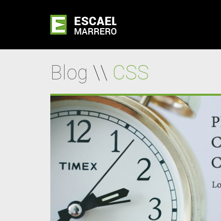
Blog
\\
CSS